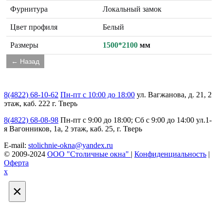
Фурнитура
Локальный замок
Цвет профиля
Белый
Размеры
1500*2100
мм
8(4822) 68-10-62
Пн-пт с 10:00 до 18:00
ул. Вагжанова, д. 21, 2
этаж, каб. 222 г. Тверь
8(4822) 68-08-98
Пн-пт с 9:00 до 18:00; Сб с 9:00 до 14:00
ул.1-
я Вагонников, 1а, 2 этаж, каб. 25, г. Тверь
E-mail:
stolichnie-okna@yandex.ru
© 2009-2024
ООО "Столичные окна"
|
Конфиденциальность
|
Оферта
х
×