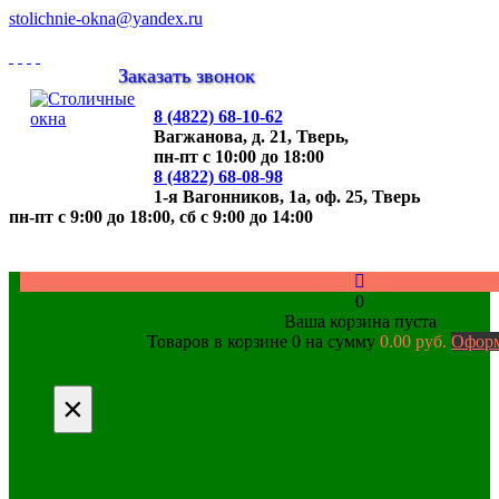
stolichnie-okna@yandex.ru
Заказать звонок
8 (4822)
68-10-62
Вагжанова, д. 21,
Тверь,
пн-пт с 10:00 до 18:00
8 (4822)
68-08-98
1-я Вагонников, 1а, оф. 25,
Тверь
пн-пт с 9:00 до 18:00, cб с 9:00 до 14:00
0
Ваша корзина пуста
Товаров в корзине
0
на сумму
0.00 руб.
Оформ
×