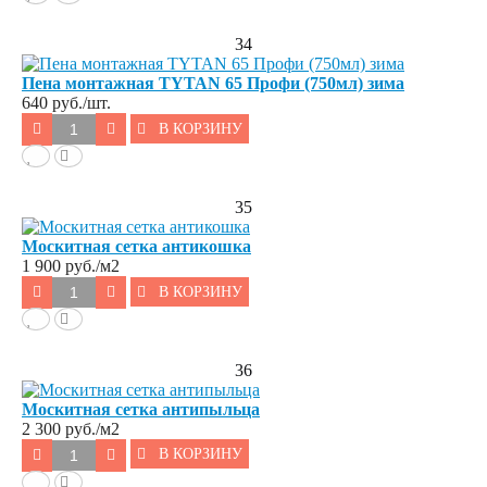
34
Пена монтажная TYTAN 65 Профи (750мл) зима
640
руб./шт.
В КОРЗИНУ
35
Москитная сетка антикошка
1 900
руб./м2
В КОРЗИНУ
36
Москитная сетка антипыльца
2 300
руб./м2
В КОРЗИНУ