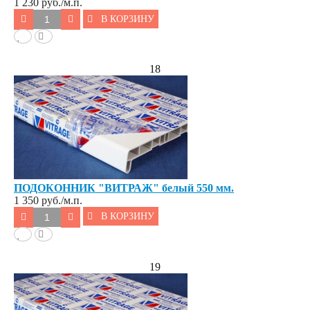
1 230
руб./м.п.
В КОРЗИНУ
18
ПОДОКОННИК "ВИТРАЖ" белый 550 мм.
1 350
руб./м.п.
В КОРЗИНУ
19