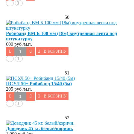
50
Робибанд ВМ Б 100 мм (18м) внутренная лента под
штукатурку
600
руб./м.п.
В КОРЗИНУ
51
ПСУЛ 50+ Робибанд 15/40 (5м)
205
руб./м.п.
В КОРЗИНУ
52
Доводчик 45 кг. белый/коричн.
1 000
руб./шт.