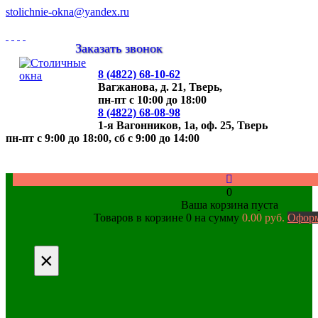
stolichnie-okna@yandex.ru
Заказать звонок
8 (4822)
68-10-62
Вагжанова, д. 21,
Тверь,
пн-пт с 10:00 до 18:00
8 (4822)
68-08-98
1-я Вагонников, 1а, оф. 25,
Тверь
пн-пт с 9:00 до 18:00, cб с 9:00 до 14:00
0
Ваша корзина пуста
Товаров в корзине
0
на сумму
0.00 руб.
Оформ
×