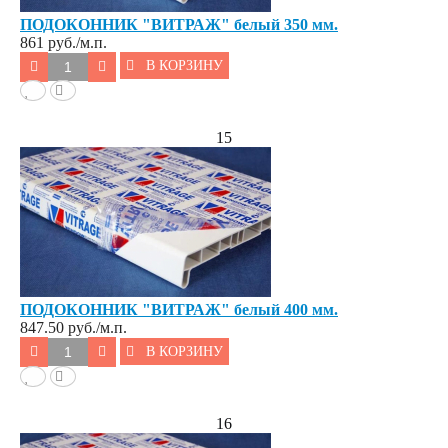
ПОДОКОННИК "ВИТРАЖ" белый 350 мм.
861
руб./м.п.
В КОРЗИНУ
15
ПОДОКОННИК "ВИТРАЖ" белый 400 мм.
847.50
руб./м.п.
В КОРЗИНУ
16