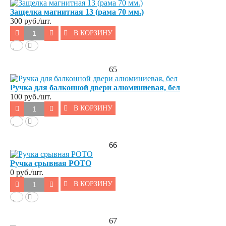
Защелка магнитная 13 (рама 70 мм.)
300
руб./шт.
В КОРЗИНУ
65
Ручка для балконной двери алюминиевая, бел
100
руб./шт.
В КОРЗИНУ
66
Ручка срывная РОТО
0
руб./шт.
В КОРЗИНУ
67