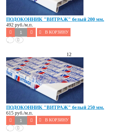
ПОДОКОННИК "ВИТРАЖ" белый 200 мм.
492
руб./м.п.
В КОРЗИНУ
12
ПОДОКОННИК "ВИТРАЖ" белый 250 мм.
615
руб./м.п.
В КОРЗИНУ