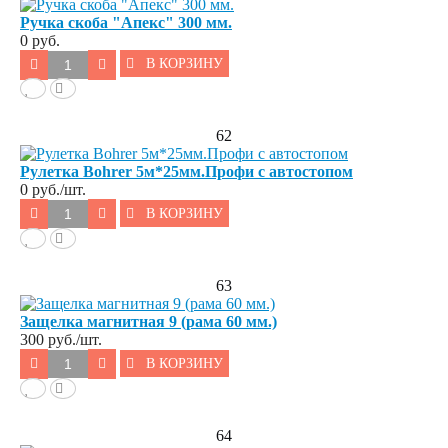
Ручка скоба "Апекс" 300 мм.
0 руб.
В КОРЗИНУ
62
Рулетка Bohrer 5м*25мм.Профи с автостопом
0
руб./шт.
В КОРЗИНУ
63
Защелка магнитная 9 (рама 60 мм.)
300
руб./шт.
В КОРЗИНУ
64