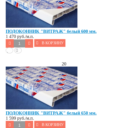
ПОДОКОННИК "ВИТРАЖ" белый 600 мм.
1 470
руб./м.п.
В КОРЗИНУ
20
ПОДОКОННИК "ВИТРАЖ" белый 650 мм.
1 599
руб./м.п.
В КОРЗИНУ