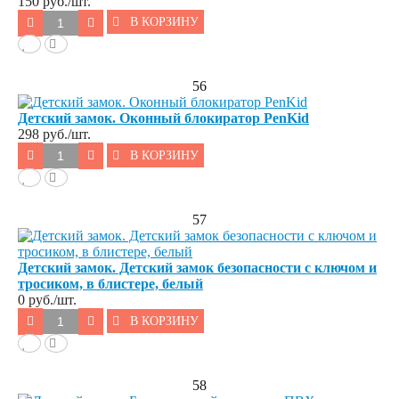
150
руб./шт.
В КОРЗИНУ
56
Детский замок. Оконный блокиратор PenKid
298
руб./шт.
В КОРЗИНУ
57
Детский замок. Детский замок безопасности с ключом и
тросиком, в блистере, белый
0
руб./шт.
В КОРЗИНУ
58