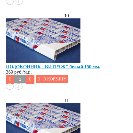
10
ПОДОКОННИК "ВИТРАЖ" белый 150 мм.
369
руб./м.п.
В КОРЗИНУ
11