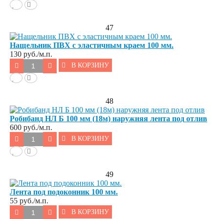
47
Нащельник ПВХ с эластичным краем 100 мм.
130
руб./м.п.
В КОРЗИНУ
48
Робибанд НЛ Б 100 мм (18м) наружняя лента под отлив
600
руб./м.п.
В КОРЗИНУ
49
Лента под подоконник 100 мм.
55
руб./м.п.
В КОРЗИНУ