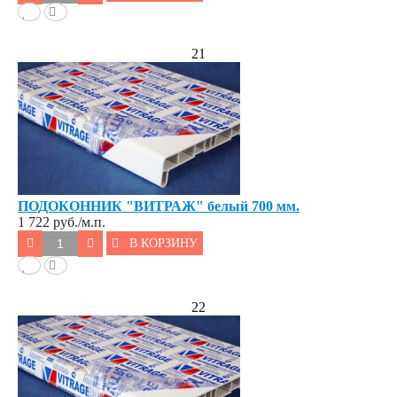
21
ПОДОКОННИК "ВИТРАЖ" белый 700 мм.
1 722
руб./м.п.
В КОРЗИНУ
22