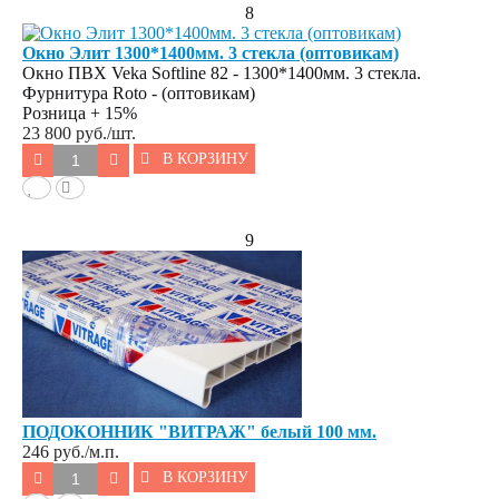
8
Окно Элит 1300*1400мм. 3 стекла (оптовикам)
Окно ПВХ Veka Softline 82 - 1300*1400мм. 3 стекла.
Фурнитура Roto - (оптовикам)
Розница + 15%
23 800
руб./шт.
В КОРЗИНУ
9
ПОДОКОННИК "ВИТРАЖ" белый 100 мм.
246
руб./м.п.
В КОРЗИНУ