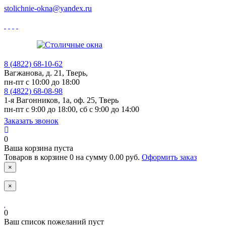
stolichnie-okna@yandex.ru
8 (4822)
68-10-62
Вагжанова, д. 21,
Тверь,
пн-пт с 10:00 до 18:00
8 (4822)
68-08-98
1-я Вагонников, 1а, оф. 25,
Тверь
пн-пт с 9:00 до 18:00, cб с 9:00 до 14:00
Заказать звонок
0
Ваша корзина пуста
Товаров в корзине
0
на сумму
0.00 руб.
Оформить заказ
×
×
0
Ваш список пожеланий пуст