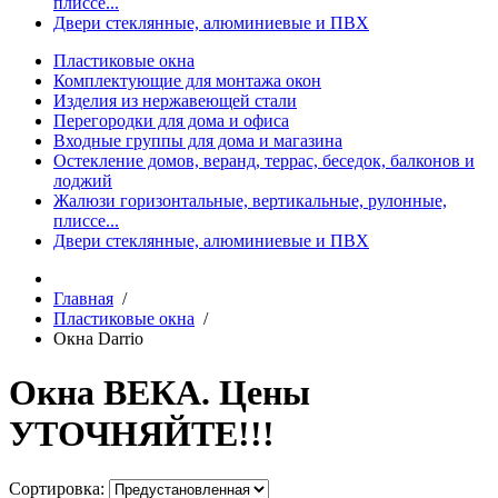
плиссе...
Двери стеклянные, алюминиевые и ПВХ
Пластиковые окна
Комплектующие для монтажа окон
Изделия из нержавеющей стали
Перегородки для дома и офиса
Входные группы для дома и магазина
Остекление домов, веранд, террас, беседок, балконов и
лоджий
Жалюзи горизонтальные, вертикальные, рулонные,
плиссе...
Двери стеклянные, алюминиевые и ПВХ
Главная
/
Пластиковые окна
/
Окна Darrio
Окна ВЕКА. Цены
УТОЧНЯЙТЕ!!!
Сортировка: