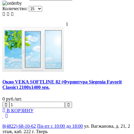
Количество:
1
Окно VEKA SOFTLINE 82 (Фурнитура Siegenia Favorit
Classic) 2100x1400 мм.
0
руб./шт.
В КОРЗИНУ
8(4822) 68-10-62
Пн-пт с 10:00 до 18:00
ул. Вагжанова, д. 21, 2
этаж, каб. 222 г. Тверь