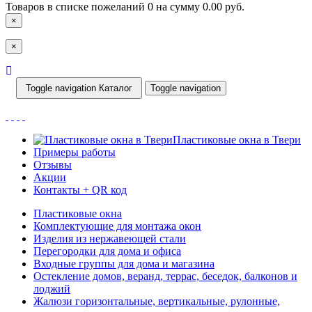
Товаров в списке пожеланий
0
на сумму
0.00 руб.
×
×
Toggle navigation
Каталог
Toggle navigation
Пластиковые окна в Твери
Примеры работы
Отзывы
Акции
Контакты + QR код
Пластиковые окна
Комплектующие для монтажа окон
Изделия из нержавеющей стали
Перегородки для дома и офиса
Входные группы для дома и магазина
Остекление домов, веранд, террас, беседок, балконов и
лоджий
Жалюзи горизонтальные, вертикальные, рулонные,