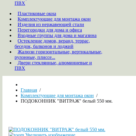
ПВХ
Пластиковые окна
Комплектующие для монтажа окон
Изделия из нержавеющей стали
Перегородки для дома и офиса
Входные группы для дома и магазина
Остекление домов, веранд, террас,
беседок, балконов и лоджий
Жалюзи горизонтальные, вертикальные,
рулонные, плиссе...
Двери стеклянные, алюминиевые и
ПВХ
Главная
/
Комплектующие для монтажа окон
/
ПОДОКОННИК "ВИТРАЖ" белый 550 мм.
Увеличить изображение