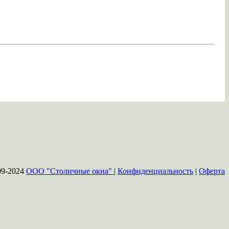
09-2024
ООО "Столичные окна"
|
Конфиденциальность
|
Оферта