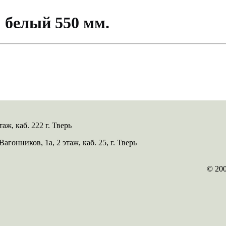
елый 550 мм.
таж, каб. 222 г. Тверь
 Вагонников, 1а, 2 этаж, каб. 25, г. Тверь
© 20