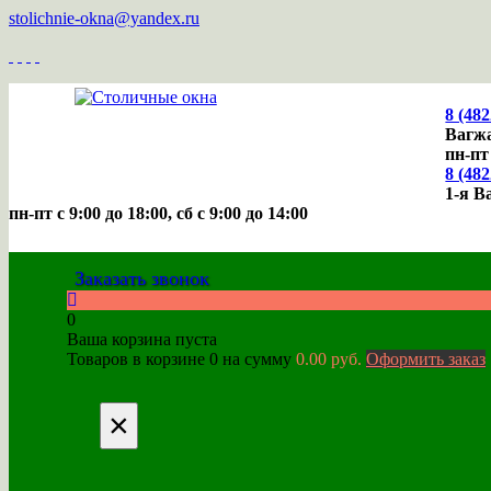
stolichnie-okna@yandex.ru
8 (482
Вагжа
пн-пт
8 (482
1-я В
пн-пт с 9:00 до 18:00, cб с 9:00 до 14:00
Заказать звонок
0
Ваша корзина пуста
Товаров в корзине
0
на сумму
0.00 руб.
Оформить заказ
×