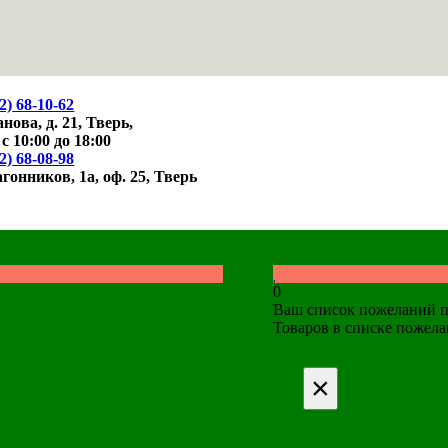
2)
68-10-62
нова, д. 21,
Тверь,
 с 10:00 до 18:00
2)
68-08-98
агонников, 1а, оф. 25,
Тверь
0
Ваш список пожеланий п
Товаров в списке пожел
×