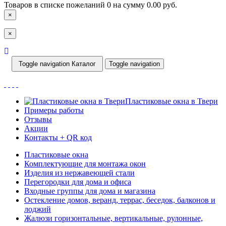
Товаров в списке пожеланий
0
на сумму
0.00 руб.
×
×
Toggle navigation
Каталог
Toggle navigation
Пластиковые окна в Твери
Примеры работы
Отзывы
Акции
Контакты + QR код
Пластиковые окна
Комплектующие для монтажа окон
Изделия из нержавеющей стали
Перегородки для дома и офиса
Входные группы для дома и магазина
Остекление домов, веранд, террас, беседок, балконов и
лоджий
Жалюзи горизонтальные, вертикальные, рулонные,