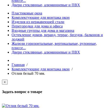
плиссе...
Двери стеклянные, алюминиевые и ПВХ
Пластиковые окна
Комплектующие для монтажа окон
Изделия из нержавеющей стали
Перегородки для дома и офиса
Входные группы для дома и магазина
Остекление домов, веранд, террас, беседок, балконов и
лоджий
Жалюзи горизонтальные, вертикальные, рулонные,
плиссе...
Двери стеклянные, алюминиевые и ПВХ
Главная
/
Комплектующие для монтажа окон
/
Отлив белый 70 мм.
×
Задать вопрос о товаре