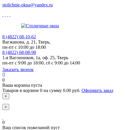
stolichnie-okna@yandex.ru
8 (4822)
68-10-62
Вагжанова, д. 21,
Тверь,
пн-пт с 10:00 до 18:00
8 (4822)
68-08-98
1-я Вагонников, 1а, оф. 25,
Тверь
пн-пт с 9:00 до 18:00, cб с 9:00 до 14:00
Заказать звонок
0
Ваша корзина пуста
Товаров в корзине
0
на сумму
0.00 руб.
Оформить заказ
×
×
0
Ваш список пожеланий пуст