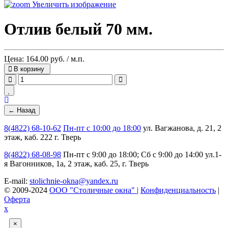
Увеличить изображение
Отлив белый 70 мм.
Цена:
164.00 руб. / м.п.
В корзину
8(4822) 68-10-62
Пн-пт с 10:00 до 18:00
ул. Вагжанова, д. 21, 2
этаж, каб. 222 г. Тверь
8(4822) 68-08-98
Пн-пт с 9:00 до 18:00; Сб с 9:00 до 14:00
ул.1-
я Вагонников, 1а, 2 этаж, каб. 25, г. Тверь
E-mail:
stolichnie-okna@yandex.ru
© 2009-2024
ООО "Столичные окна"
|
Конфиденциальность
|
Оферта
х
×