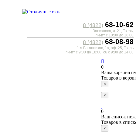
68-10-62
8 (4822)
Вагжанова, д. 21,
Тверь,
пн-пт с 10:00 до 18:00
68-08-98
8 (4822)
1-я Вагонников, 1а, оф. 25,
Тверь
пн-пт с 9:00 до 18:00, cб с 9:00 до 14:00
0
Ваша корзина пу
Товаров в корзи
×
×
0
Ваш список пож
Товаров в спис
×