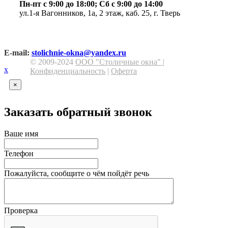
Пн-пт с 9:00 до 18:00; Сб с 9:00 до 14:00
ул.1-я Вагонников, 1а, 2 этаж, каб. 25, г. Тверь
E-mail:
stolichnie-okna@yandex.ru
© 2009-2024
ООО "Столичные окна"
|
х
Конфиденциальность
|
Оферта
×
Заказать обратный звонок
Ваше имя
Телефон
Пожалуйста, сообщите о чём пойдёт речь
Проверка