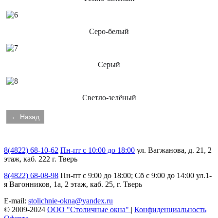
Серо-белый
Серый
Светло-зелёный
8(4822) 68-10-62
Пн-пт с 10:00 до 18:00
ул. Вагжанова, д. 21, 2
этаж, каб. 222 г. Тверь
8(4822) 68-08-98
Пн-пт с 9:00 до 18:00; Сб с 9:00 до 14:00
ул.1-
я Вагонников, 1а, 2 этаж, каб. 25, г. Тверь
E-mail:
stolichnie-okna@yandex.ru
© 2009-2024
ООО "Столичные окна"
|
Конфиденциальность
|