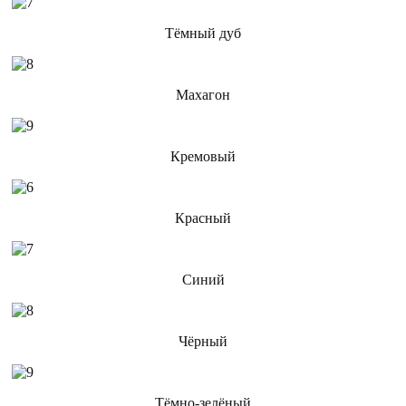
Тёмный дуб
Махагон
Кремовый
Красный
Синий
Чёрный
Тёмно-зелёный